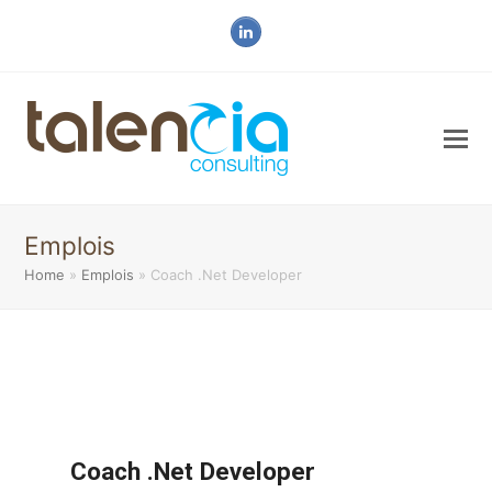
LinkedIn
Emplois
Home
»
Emplois
»
Coach .Net Developer
Coach .Net Developer