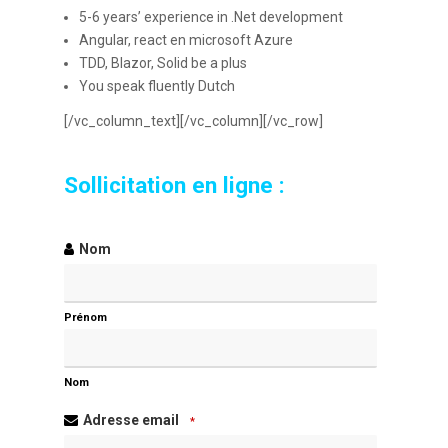
5-6 years’ experience in .Net development
Angular, react en microsoft Azure
TDD, Blazor, Solid be a plus
You speak fluently Dutch
[/vc_column_text][/vc_column][/vc_row]
Sollicitation en ligne :
Nom
Prénom
Nom
Adresse email
*