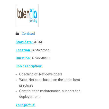
Contract
Start date :
ASAP
Location :
Antwerpen
Duration
:
6 months++
Job description:
Coaching of .Net developers
Write .Net code based on the latest best
practices
Contribute to maintenance, support and
deployement
Your profile: