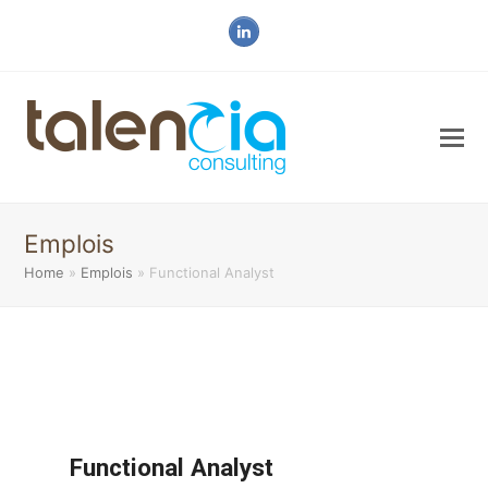
LinkedIn
Emplois
Home
»
Emplois
»
Functional Analyst
Functional Analyst