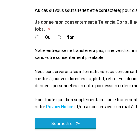
Au cas où vous souhaiteriez être contacté(e) pour d’au
Je donne mon consentement à Talencia Consulting 
jobs.
*
Oui
Non
Notre entreprise ne transférera pas, ni ne vendra, ni
sans votre consentement préalable.
Nous conserverons les informations vous concernan
mettre à jour vos données ou, plutôt, retirer vos d
données personnelles en notre possession ou leur mo
Pour toute question supplémentaire sur le traitement
notre
Privacy Notice
et/ou à nous envoyer un mail à 
Soumettre