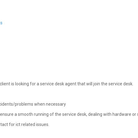
es
lient is looking for a service desk agent that will join the service desk.
 incidents/problems when necessary
s ensure a smooth running of the service desk, dealing with hardware or
act for ict related issues.