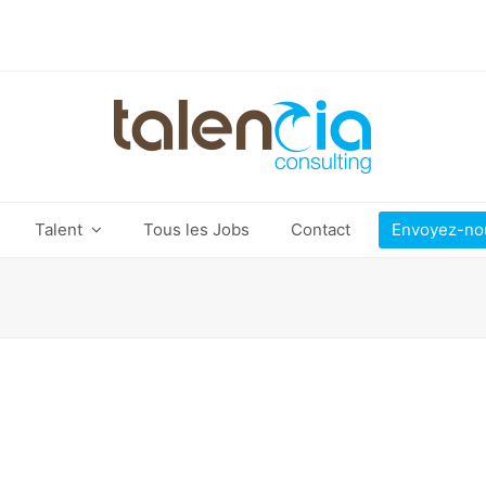
Talent
Tous les Jobs
Contact
Envoyez-no