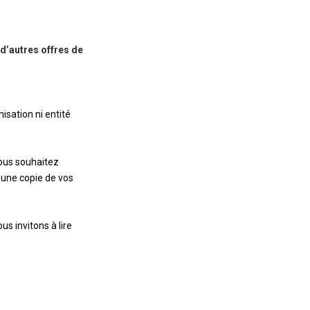
d’autres offres de
isation ni entité
ous souhaitez
 une copie de vos
s invitons à lire