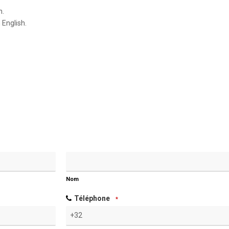
n.
English.
Nom
Téléphone
*