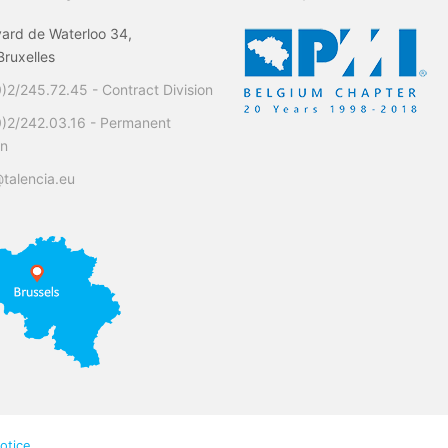
ard de Waterloo 34,
ruxelles
)2/245.72.45 - Contract Division
0)2/242.03.16 - Permanent
on
talencia.eu
otice