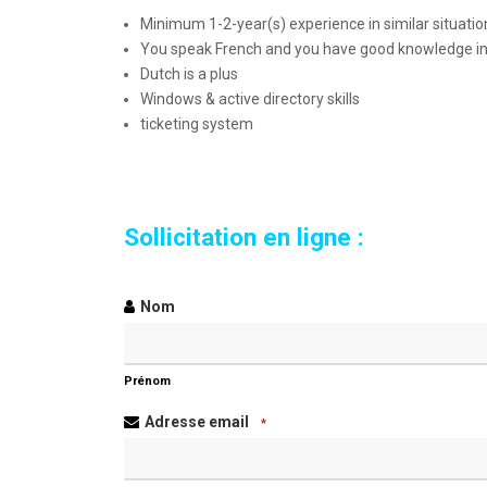
Minimum 1-2-year(s) experience in similar situatio
You speak French and you have good knowledge in 
Dutch is a plus
Windows & active directory skills
ticketing system
Sollicitation en ligne :
Your
Nom
Website
*
Prénom
Adresse email
*