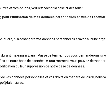
tres offres de jobs, veuillez cocher la case ci-dessous :
pour l’utilisation de mes données personnelles en vue de recevoir 
 ne louera, ni n’échangera vos données personnelles à/avec aucune organ
t durant maximum 2 ans. Passé ce terme, nous vous demanderons si v
onnées de notre base de données. À tout moment, vous pouvez demander
dification ou leur suppression de notre base de données.
 de vos données personnelles et vos droits en matière de RGPD, nous vou
dpo@talencia.eu.