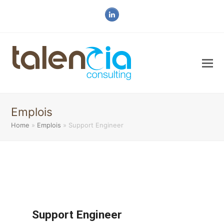
LinkedIn
Emplois
Home
»
Emplois
»
Support Engineer
Support Engineer