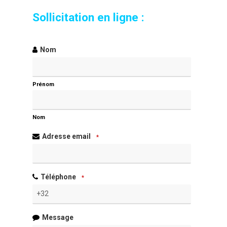
Sollicitation en ligne :
Email
Nom
*
Prénom
Nom
Adresse email
*
Téléphone
*
Message