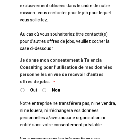
exclusivement utilisées dans le cadre de notre
mission : vous contacter pour le job pour lequel
vous sollicitez.
Au cas où vous souhaiteriez être contacté(e)
pour d’autres offres de jobs, veuillez cocher la
case ci-dessous :
Je donne mon consentement à Talencia
Consulting pour l’utilisation de mes données
personnelles en vue de recevoir d’autres
offres de jobs.
*
Oui
Non
Notre entreprise ne transférera pas, ni ne vendra,
ni ne louera, ni n’échangera vos données
personnelles à/avec aucune organisation ni
entité sans votre consentement préalable.
Nous conserverons les informations vous