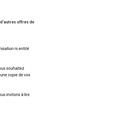
d’autres offres de
isation ni entité
ous souhaitez
 une copie de vos
s invitons à lire