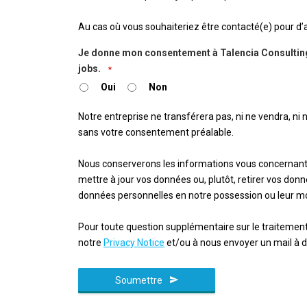
Au cas où vous souhaiteriez être contacté(e) pour d’au
Je donne mon consentement à Talencia Consulting 
jobs.
*
Oui
Non
Notre entreprise ne transférera pas, ni ne vendra, ni
sans votre consentement préalable.
Nous conserverons les informations vous concernan
mettre à jour vos données ou, plutôt, retirer vos d
données personnelles en notre possession ou leur mo
Pour toute question supplémentaire sur le traitement
notre
Privacy Notice
et/ou à nous envoyer un mail à 
Soumettre