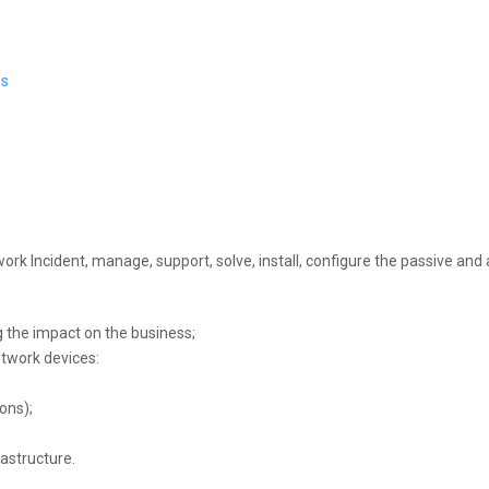
es
ork Incident, manage, support, solve, install, configure the passive and
 the impact on the business;
etwork devices:
ons);
astructure.