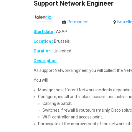
Support Network Engineer
Permanent
Bruxell
Start date
:
ASAP
Location
:
Brussels
Duration :
Unlimited
Description
:
As support Network Engineer, you will collect the Netw
You will
Manage the different Network incidents depending
Configure, install and replace passive and active n
Cabling & patch;
Switches, firewall & routeurs (mainly Cisco soluti
Wi-Fi controller and access point…
Participate at the improvement of the network infr