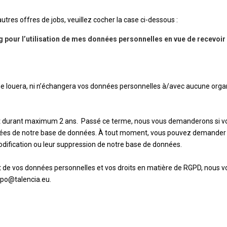
tres offres de jobs, veuillez cocher la case ci-dessous :
pour l’utilisation de mes données personnelles en vue de recevoir 
 ne louera, ni n’échangera vos données personnelles à/avec aucune organ
t durant maximum 2 ans. Passé ce terme, nous vous demanderons si v
onnées de notre base de données. À tout moment, vous pouvez demander
dification ou leur suppression de notre base de données.
 de vos données personnelles et vos droits en matière de RGPD, nous vou
dpo@talencia.eu.