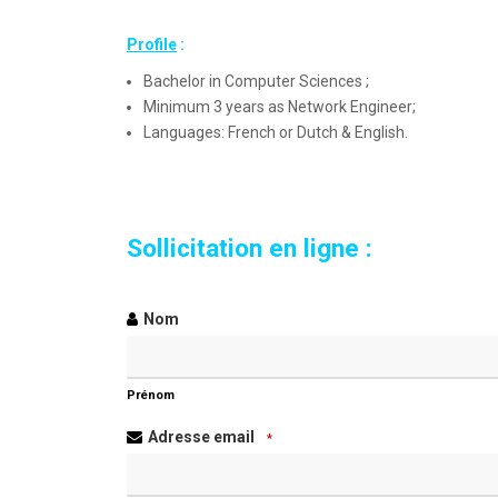
Profile
:
Bachelor in Computer Sciences ;
Minimum 3 years as Network Engineer;
Languages: French or Dutch & English.
Sollicitation en ligne :
Contact
Nom
Email
*
Prénom
Adresse email
*