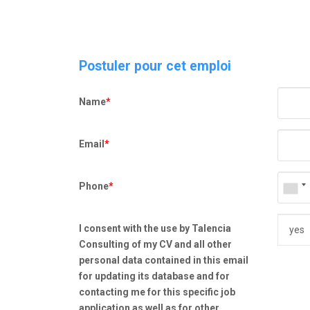
Postuler pour cet emploi
Name
*
Email
*
Phone
*
I consent with the use by Talencia
Consulting of my CV and all other
personal data contained in this email
for updating its database and for
contacting me for this specific job
application as well as for other