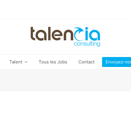
Talent
Tous les Jobs
Contact
Envoyez-no