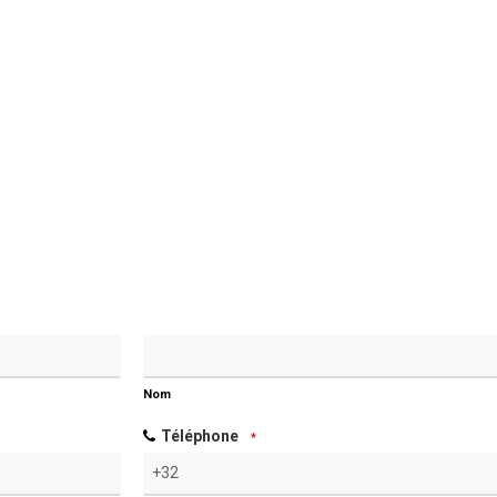
Nom
Téléphone
*