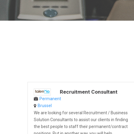
Recruitment Consultant
Permanent
Brussel
We are looking for several Recruitment / Business
Solution Consultants to assist our clients in finding
the best people to staff their permanent/contract
positions. Put in another way, you will help...