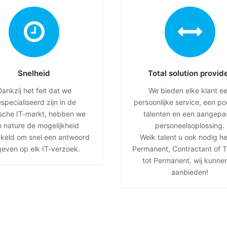
Snelheid
Total solution provid
Dankzij het feit dat we
We bieden elke klant e
specialiseerd zijn in de
persoonlijke service, een po
ische IT-markt, hebben we
talenten en een aangepa
 nature de mogelijkheid
personeelsoplossing.
kkeld om snel een antwoord
Welk talent u ook nodig he
geven op elk IT-verzoek.
Permanent, Contractant of Ti
tot Permanent, wij kunne
aanbieden!