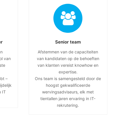
er
Senior team
en
Afstemmen van de capaciteiten
ol van
van kandidaten op de behoeften
ste
van klanten vereist knowhow en
expertise.
bt –
Ons team is samengesteld door de
jdelijk
hoogst gekwalificeerde
n IT
wervingsadviseurs, elk met
tientallen jaren ervaring in IT-
rekrutering.