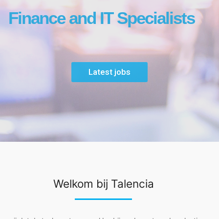
Finance and IT Specialists
Latest jobs
Welkom bij Talencia