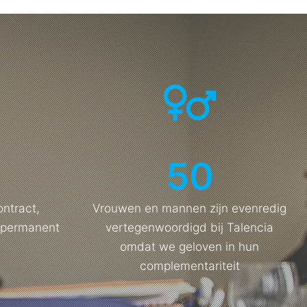
50
ntract,
Vrouwen en mannen zijn evenredig
r permanent
vertegenwoordigd bij Talencia
omdat we geloven in hun
complementariteit