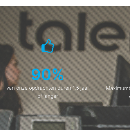
90
%
van onze opdrachten duren 1,5 jaar
Maximumti
of langer