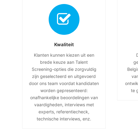
Kwaliteit
Klanten kunnen kiezen uit een
brede keuze aan Talent
ge
Screening-opties die zorgvuldig
Belg
zijn geselecteerd en uitgevoerd
van
door ons team voordat kandidaten
ontwi
worden gepresenteerd:
te 
onafhankelijke beoordelingen van
vaardigheden, interviews met
experts, referentiecheck,
technische interviews, enz.