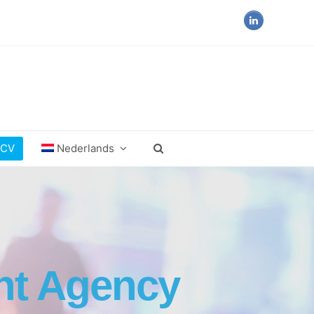
LinkedIn
 CV
Nederlands
nt Agency