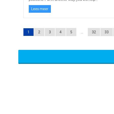
Lees meer
1
2
3
4
5
…
32
33