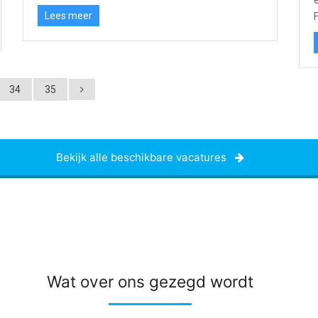
Lees meer
34
35
Bekijk alle beschikbare vacatures
Wat over ons gezegd wordt