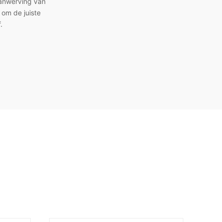
aanwerving van
 om de juiste
.