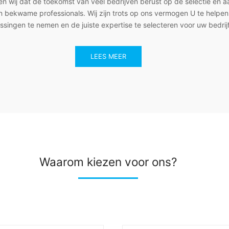
ven wij dat de toekomst van veel bedrijven berust op de selectie en 
n bekwame professionals. Wij zijn trots op ons vermogen U te helpen
issingen te nemen en de juiste expertise te selecteren voor uw bedrijf
LEES MEER
Waarom kiezen voor ons?