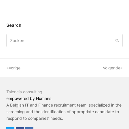
5
Search
Zoeken
Verze
Vorige
Volgende
Talencia consulting
empowered by Humans
A Belgian IT and Finance recruitment team, specialized in the
screening and the identification of appropriate candidate to
respond to companies’ needs.