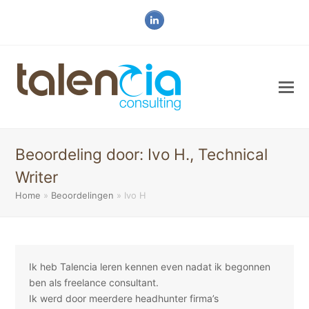
LinkedIn
Beoordeling door: Ivo H., Technical
Writer
Home
»
Beoordelingen
»
Ivo H
Ik heb Talencia leren kennen even nadat ik begonnen
ben als freelance consultant.
Ik werd door meerdere headhunter firma’s